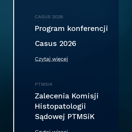
CASUS 2026
Program konferencji
Casus 2026
Czytaj więcej
PTMSIK
Zalecenia Komisji
Histopatologii
Sądowej PTMSiK
Czytaj więcej