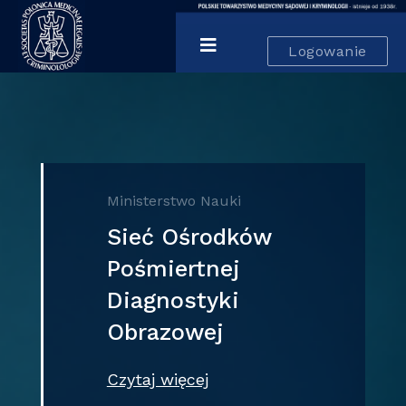
Logowanie
Ministerstwo Nauki
Sieć Ośrodków
Pośmiertnej
Diagnostyki
Obrazowej
Czytaj więcej