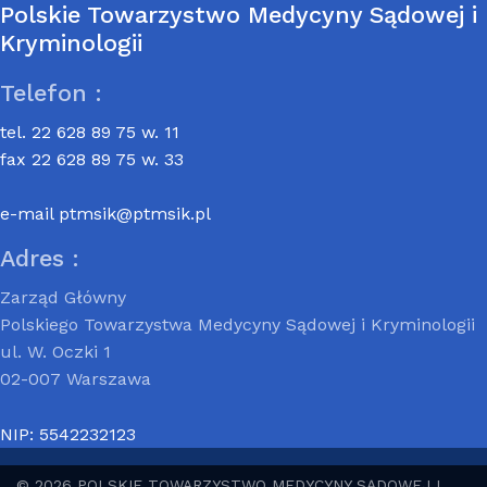
Polskie Towarzystwo Medycyny Sądowej i
Kryminologii
Telefon :
tel. 22 628 89 75 w. 11
fax 22 628 89 75 w. 33
e-mail
ptmsik@ptmsik.pl
Adres :
Zarząd Główny
Polskiego Towarzystwa Medycyny Sądowej i Kryminologii
ul. W. Oczki 1
02-007 Warszawa
NIP: 5542232123
© 2026 POLSKIE TOWARZYSTWO MEDYCYNY SĄDOWEJ I