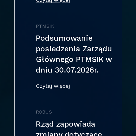
PTMSIK
Podsumowanie
posiedzenia Zarządu
Głównego PTMSIK w
dniu 30.07.2026r.
Czytaj więcej
ROBUS
Rząd zapowiada
zmiany dotyczące