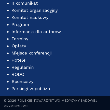
II komunikat
Komitet organizacyjny
Komitet naukowy
Program
Informacja dla autorów
Terminy
Opłaty
Miejsce konferencji
Hotele
Regulamin
RODO
Sponsorzy
Parkingi w pobliżu
© 2026 POLSKIE TOWARZYSTWO MEDYCYNY SĄDOWEJ I
KRYMINOLOGII