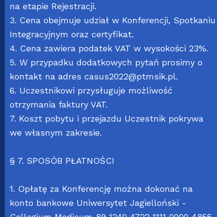
na etapie Rejestracji.
3. Cena obejmuje udział w Konferencji, Spotkaniu
Integracyjnym oraz certyfikat.
4. Cena zawiera podatek VAT w wysokości 23%.
5. W przypadku dodatkowych pytań prosimy o
kontakt na adres
casus2022@ptmsik.pl
.
6. Uczestnikowi przysługuje możliwość
otrzymania faktury VAT.
7. Koszt pobytu i przejazdu Uczestnik pokrywa
we własnym zakresie.
§ 7. SPOSÓB PŁATNOŚCI
1. Opłatę za Konferencję można dokonać na
konto bankowe Uniwersytet Jagielloński -
Collegium Medicum 89 1240 4722 1111 0000 4855