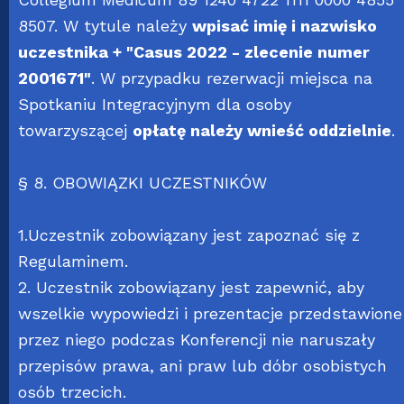
8507. W tytule należy
wpisać imię i nazwisko
uczestnika + "Casus 2022 - zlecenie numer
2001671"
. W przypadku rezerwacji miejsca na
Spotkaniu Integracyjnym dla osoby
towarzyszącej
opłatę należy wnieść oddzielnie
.
§ 8. OBOWIĄZKI UCZESTNIKÓW
1.Uczestnik zobowiązany jest zapoznać się z
Regulaminem.
2. Uczestnik zobowiązany jest zapewnić, aby
wszelkie wypowiedzi i prezentacje przedstawione
przez niego podczas Konferencji nie naruszały
przepisów prawa, ani praw lub dóbr osobistych
osób trzecich.