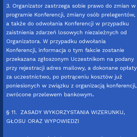
3. Organizator zastrzega sobie prawo do zmian w
programie Konferencji, zmiany osób prelegentów,
a także do odwołania Konferencji w przypadku
zaistnienia zdarzeń losowych niezależnych od
Organizatora. W przypadku odwołania
Konferencji, informacja o tym fakcie zostanie
przekazana zgłoszonym Uczestnikom na podany
przy rejestracji adres mailowy, a dokonane opłaty
za uczestnictwo, po potrąceniu kosztów już
poniesionych w związku z organizacją konferencji,
zwrócone przelewem bankowym
.
§ 11. ZASADY WYKORZYSTANIA WIZERUNKU,
GŁOSU ORAZ WYPOWIEDZI